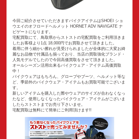
今回ご紹介させていただきますバイクアイテムはSHOEI ショ
ウエイのオフロードヘルメット HORNET ADV NAVIGATE ナ
ビゲートになります。
宅配買取にて、鳥取県からストストの宅配買取をご利用頂きま
したお客様より1点 18,000円でお買取させて頂きました。
着用に伴う細かい擦れが見受けられましたが全体的に大変お綺
麗なお品物で付属品も揃っており、当店の買取強化ブランド・
人気モデルでしたので今回高価買取をさせて頂きました。
オールシーズン活用出来るバイクウェア・アイテム高価買取
中！
バイクウェアはもちろん、グローブやブーツ、ヘルメット等な
ど、季節外のバイクウェア・アイテムもお買取可能でございま
す。
新しいアイテムを購入した際やウェアのサイズが合わなくなっ
たなど、使用しなくなったバイクウェア・アイテムがございま
したらストストまでお売り下さいませ。
宅配買取は無料にて簡単にご利用頂けます!!