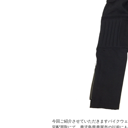
今回ご紹介させていただきますバイクウェアはK
宅配買取にて、鹿児島県鹿屋市の以前にもス