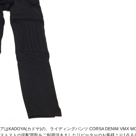
ADOYA(カドヤ)の、ライディングパンツ CORSA DENIM VMX M
トストの宅配買取をご利用頂きましたリピーターのお客様より1点 6,